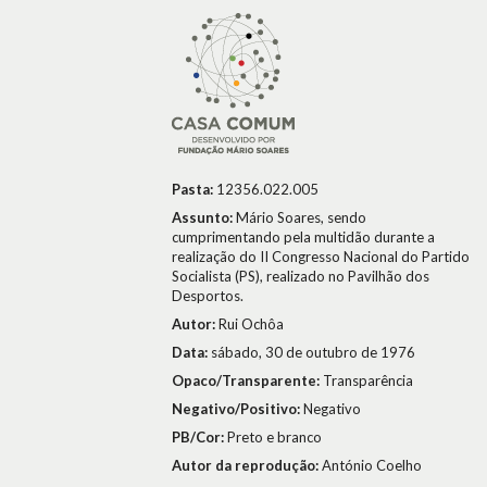
Pasta:
12356.022.005
Assunto:
Mário Soares, sendo
cumprimentando pela multidão durante a
realização do II Congresso Nacional do Partido
Socialista (PS), realizado no Pavilhão dos
Desportos.
Autor:
Rui Ochôa
Data:
sábado, 30 de outubro de 1976
Opaco/Transparente:
Transparência
Negativo/Positivo:
Negativo
PB/Cor:
Preto e branco
Autor da reprodução:
António Coelho