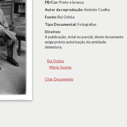
PB/Cor:
Preto e branco
Autor da reprodução:
António Coelho
Fundo:
Rui Ochôa
Tipo Documental:
Fotografias
Direitos:
A publicação, total ou parcial, deste documento
exige prévia autorização da entidade
detentora.
Rui Ochôa
Mário Soares
Citar Documento