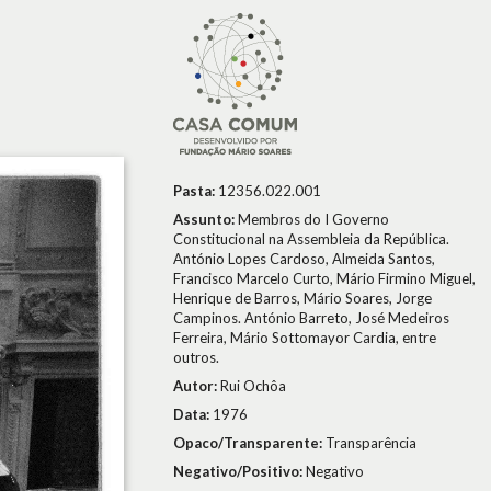
Pasta:
12356.022.001
Assunto:
Membros do I Governo
Constitucional na Assembleia da República.
António Lopes Cardoso, Almeida Santos,
Francisco Marcelo Curto, Mário Firmino Miguel,
Henrique de Barros, Mário Soares, Jorge
Campinos. António Barreto, José Medeiros
Ferreira, Mário Sottomayor Cardia, entre
outros.
Autor:
Rui Ochôa
Data:
1976
Opaco/Transparente:
Transparência
Negativo/Positivo:
Negativo