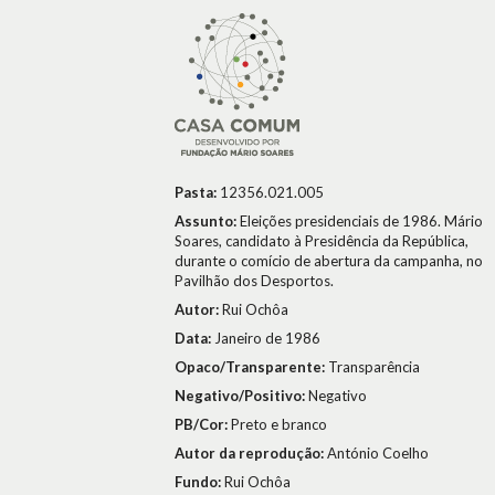
Pasta:
12356.021.005
Assunto:
Eleições presidenciais de 1986. Mário
Soares, candidato à Presidência da República,
durante o comício de abertura da campanha, no
Pavilhão dos Desportos.
Autor:
Rui Ochôa
Data:
Janeiro de 1986
Opaco/Transparente:
Transparência
Negativo/Positivo:
Negativo
PB/Cor:
Preto e branco
Autor da reprodução:
António Coelho
Fundo:
Rui Ochôa