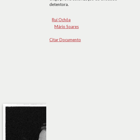
detentora.
Rui Ochôa
Mário Soares
Citar Documento