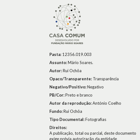
Pasta:
12356.019.003
Assunto:
Mário Soares.
Autor:
Rui Ochôa
Opaco/Transparente:
Transparência
Negativo/Positivo:
Negativo
PB/Cor:
Preto e branco
Autor da reprodução:
António Coelho
Fundo:
Rui Ochôa
Tipo Documental:
Fotografias
Direitos:
A publicação, total ou parcial, deste documento
exige prévia autorização da entidade