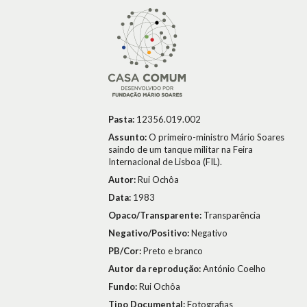
Pasta:
12356.019.002
Assunto:
O primeiro-ministro Mário Soares
saindo de um tanque militar na Feira
Internacional de Lisboa (FIL).
Autor:
Rui Ochôa
Data:
1983
Opaco/Transparente:
Transparência
Negativo/Positivo:
Negativo
PB/Cor:
Preto e branco
Autor da reprodução:
António Coelho
Fundo:
Rui Ochôa
Tipo Documental:
Fotografias