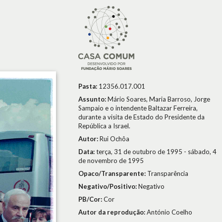
Pasta:
12356.017.001
Assunto:
Mário Soares, Maria Barroso, Jorge
Sampaio e o intendente Baltazar Ferreira,
durante a visita de Estado do Presidente da
República a Israel.
Autor:
Rui Ochôa
Data:
terça, 31 de outubro de 1995 - sábado, 4
de novembro de 1995
Opaco/Transparente:
Transparência
Negativo/Positivo:
Negativo
PB/Cor:
Cor
Autor da reprodução:
António Coelho