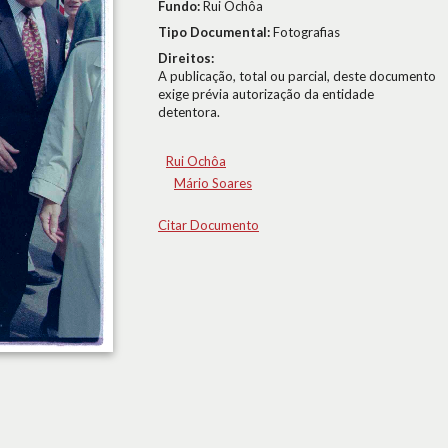
Fundo:
Rui Ochôa
Tipo Documental:
Fotografias
Direitos:
A publicação, total ou parcial, deste documento
exige prévia autorização da entidade
detentora.
Rui Ochôa
Mário Soares
Citar Documento