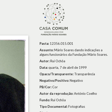
Pasta:
12356.015.001
Assunto:
Mário Soares dando indicações a
alguns funcionários da Fundação Mário Soares.
Autor:
Rui Ochôa
Data:
quarta, 7 de abril de 1999
Opaco/Transparente:
Transparência
Negativo/Positivo:
Negativo
PB/Cor:
Cor
Autor da reprodução:
António Coelho
Fundo:
Rui Ochôa
Tipo Documental:
Fotografias