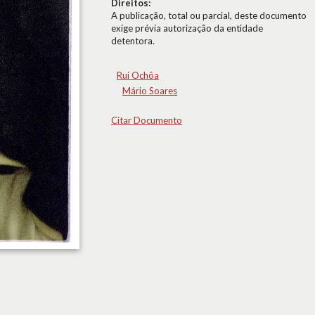
Direitos:
A publicação, total ou parcial, deste documento
exige prévia autorização da entidade
detentora.
Rui Ochôa
Mário Soares
Citar Documento