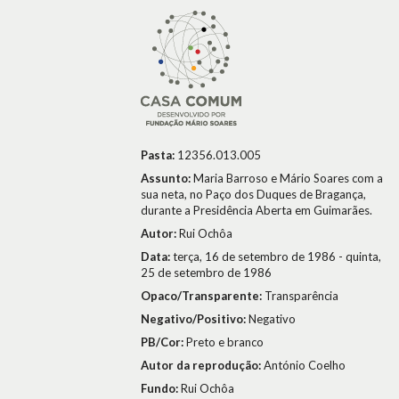
Pasta:
12356.013.005
Assunto:
Maria Barroso e Mário Soares com a
sua neta, no Paço dos Duques de Bragança,
durante a Presidência Aberta em Guimarães.
Autor:
Rui Ochôa
Data:
terça, 16 de setembro de 1986 - quinta,
25 de setembro de 1986
Opaco/Transparente:
Transparência
Negativo/Positivo:
Negativo
PB/Cor:
Preto e branco
Autor da reprodução:
António Coelho
Fundo:
Rui Ochôa