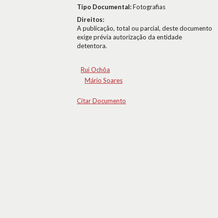
Tipo Documental:
Fotografias
Direitos:
A publicação, total ou parcial, deste documento
exige prévia autorização da entidade
detentora.
Rui Ochôa
Mário Soares
Citar Documento