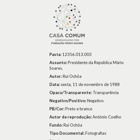
Pasta:
12356.013.003
Assunto:
Presidente da República Mário
Soares.
Autor:
Rui Ochôa
Data:
sexta, 11 de novembro de 1988
Opaco/Transparente:
Transparência
Negativo/Positivo:
Negativo
PB/Cor:
Preto e branco
Autor da reprodução:
António Coelho
Fundo:
Rui Ochôa
Tipo Documental:
Fotografias