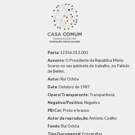
Pasta:
12356.013.001
Assunto:
O Presidente da República Mário
Soares no seu gabinete de trabalho, no Palácio
de Belém.
Autor:
Rui Ochôa
Data:
Outubro de 1987
Opaco/Transparente:
Transparência
Negativo/Positivo:
Negativo
PB/Cor:
Preto e branco
Autor da reprodução:
António Coelho
Fundo:
Rui Ochôa
Tipo Documental:
Fotografias