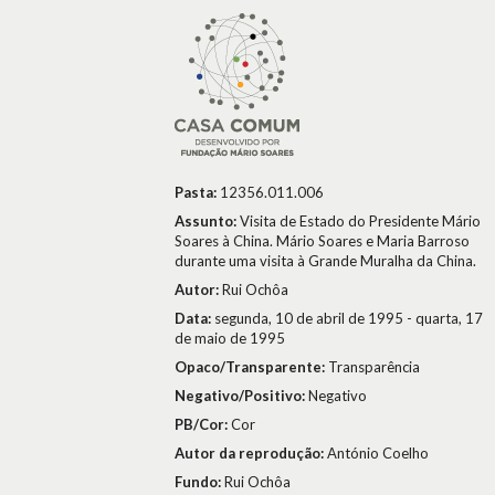
Pasta:
12356.011.006
Assunto:
Visita de Estado do Presidente Mário
Soares à China. Mário Soares e Maria Barroso
durante uma visita à Grande Muralha da China.
Autor:
Rui Ochôa
Data:
segunda, 10 de abril de 1995 - quarta, 17
de maio de 1995
Opaco/Transparente:
Transparência
Negativo/Positivo:
Negativo
PB/Cor:
Cor
Autor da reprodução:
António Coelho
Fundo:
Rui Ochôa