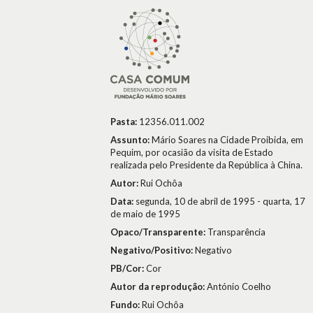
Pasta:
12356.011.002
Assunto:
Mário Soares na Cidade Proibida, em
Pequim, por ocasião da visita de Estado
realizada pelo Presidente da República à China.
Autor:
Rui Ochôa
Data:
segunda, 10 de abril de 1995 - quarta, 17
de maio de 1995
Opaco/Transparente:
Transparência
Negativo/Positivo:
Negativo
PB/Cor:
Cor
Autor da reprodução:
António Coelho
Fundo:
Rui Ochôa