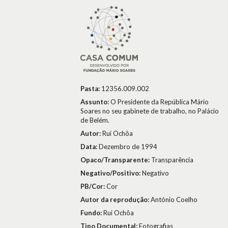
Pasta:
12356.009.002
Assunto:
O Presidente da República Mário
Soares no seu gabinete de trabalho, no Palácio
de Belém.
Autor:
Rui Ochôa
Data:
Dezembro de 1994
Opaco/Transparente:
Transparência
Negativo/Positivo:
Negativo
PB/Cor:
Cor
Autor da reprodução:
António Coelho
Fundo:
Rui Ochôa
Tipo Documental:
Fotografias