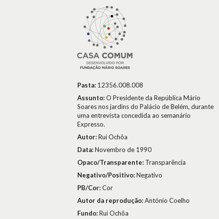
Pasta:
12356.008.008
Assunto:
O Presidente da República Mário
Soares nos jardins do Palácio de Belém, durante
uma entrevista concedida ao semanário
Expresso.
Autor:
Rui Ochôa
Data:
Novembro de 1990
Opaco/Transparente:
Transparência
Negativo/Positivo:
Negativo
PB/Cor:
Cor
Autor da reprodução:
António Coelho
Fundo:
Rui Ochôa