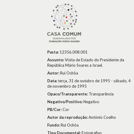
Pasta:
12356.008.001
Assunto:
Visita de Estado do Presidente da
República Mário Soares a Israel.
Autor:
Rui Ochôa
Data:
terça, 31 de outubro de 1995 - sábado, 4
de novembro de 1995
Opaco/Transparente:
Transparência
Negativo/Positivo:
Negativo
PB/Cor:
Cor
Autor da reprodução:
António Coelho
Fundo:
Rui Ochôa
Tipo Documental:
Fotografias