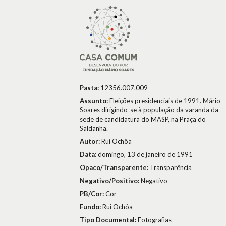
Pasta:
12356.007.009
Assunto:
Eleições presidenciais de 1991. Mário
Soares dirigindo-se à população da varanda da
sede de candidatura do MASP, na Praça do
Saldanha.
Autor:
Rui Ochôa
Data:
domingo, 13 de janeiro de 1991
Opaco/Transparente:
Transparência
Negativo/Positivo:
Negativo
PB/Cor:
Cor
Fundo:
Rui Ochôa
Tipo Documental:
Fotografias