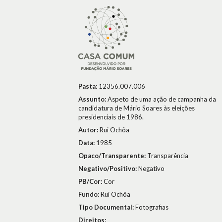
Pasta:
12356.007.006
Assunto:
Aspeto de uma ação de campanha da
candidatura de Mário Soares às eleições
presidenciais de 1986.
Autor:
Rui Ochôa
Data:
1985
Opaco/Transparente:
Transparência
Negativo/Positivo:
Negativo
PB/Cor:
Cor
Fundo:
Rui Ochôa
Tipo Documental:
Fotografias
Direitos: