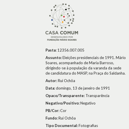
Pasta:
12356.007.005
Assunto:
Eleições presidenciais de 1991. Mário
Soares, acompanhado de Maria Barroso,
dirigindo-se à população da varanda da sede
de candidatura do MASP, na Praça do Saldanha.
Autor:
Rui Ochôa
Data:
domingo, 13 de janeiro de 1991
Opaco/Transparente:
Transparência
Negativo/Positivo:
Negativo
PB/Cor:
Cor
Fundo:
Rui Ochôa
Tipo Documental:
Fotografias