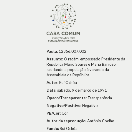
Pasta:
12356.007.002
Assunto:
O recém-empossado Presidente da
República Mário Soares e Maria Barroso
saudando a população à varanda da
Assembleia da República.
Autor:
Rui Ochôa
Data:
sábado, 9 de março de 1991
Opaco/Transparente:
Transparência
Negativo/Positivo:
Negativo
PB/Cor:
Cor
Autor da reprodução:
António Coelho
Fundo:
Rui Ochôa