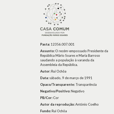
Pasta:
12356.007.001
Assunto:
O recém-empossado Presidente da
República Mário Soares e Maria Barroso
saudando a população à varanda da
Assembleia da República.
Autor:
Rui Ochôa
Data:
sábado, 9 de março de 1991
Opaco/Transparente:
Transparência
Negativo/Positivo:
Negativo
PB/Cor:
Cor
Autor da reprodução:
António Coelho
Fundo:
Rui Ochôa