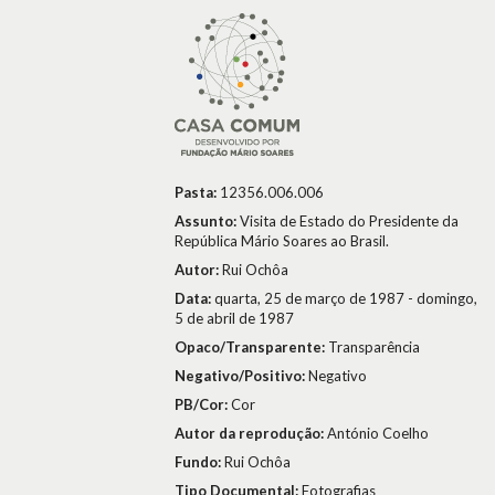
Pasta:
12356.006.006
Assunto:
Visita de Estado do Presidente da
República Mário Soares ao Brasil.
Autor:
Rui Ochôa
Data:
quarta, 25 de março de 1987 - domingo,
5 de abril de 1987
Opaco/Transparente:
Transparência
Negativo/Positivo:
Negativo
PB/Cor:
Cor
Autor da reprodução:
António Coelho
Fundo:
Rui Ochôa
Tipo Documental:
Fotografias