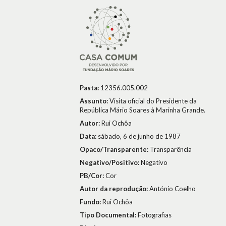
Pasta:
12356.005.002
Assunto:
Visita oficial do Presidente da
República Mário Soares à Marinha Grande.
Autor:
Rui Ochôa
Data:
sábado, 6 de junho de 1987
Opaco/Transparente:
Transparência
Negativo/Positivo:
Negativo
PB/Cor:
Cor
Autor da reprodução:
António Coelho
Fundo:
Rui Ochôa
Tipo Documental:
Fotografias