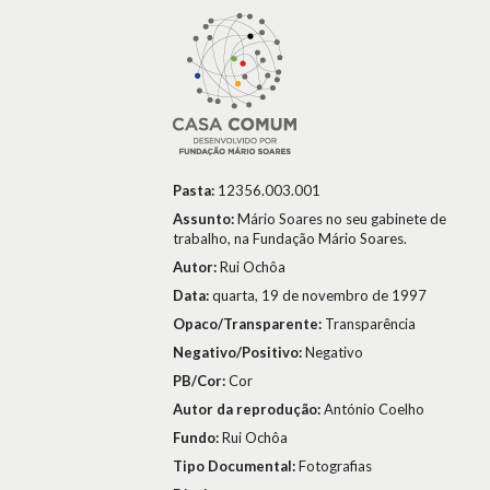
Pasta:
12356.003.001
Assunto:
Mário Soares no seu gabinete de
trabalho, na Fundação Mário Soares.
Autor:
Rui Ochôa
Data:
quarta, 19 de novembro de 1997
Opaco/Transparente:
Transparência
Negativo/Positivo:
Negativo
PB/Cor:
Cor
Autor da reprodução:
António Coelho
Fundo:
Rui Ochôa
Tipo Documental:
Fotografias