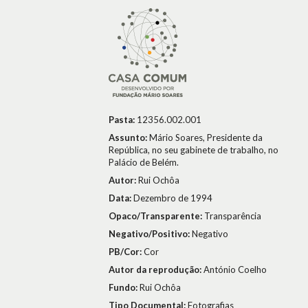
Pasta:
12356.002.001
Assunto:
Mário Soares, Presidente da
República, no seu gabinete de trabalho, no
Palácio de Belém.
Autor:
Rui Ochôa
Data:
Dezembro de 1994
Opaco/Transparente:
Transparência
Negativo/Positivo:
Negativo
PB/Cor:
Cor
Autor da reprodução:
António Coelho
Fundo:
Rui Ochôa
Tipo Documental:
Fotografias