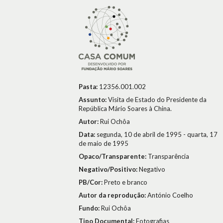
Pasta:
12356.001.002
Assunto:
Visita de Estado do Presidente da
República Mário Soares à China.
Autor:
Rui Ochôa
Data:
segunda, 10 de abril de 1995 - quarta, 17
de maio de 1995
Opaco/Transparente:
Transparência
Negativo/Positivo:
Negativo
PB/Cor:
Preto e branco
Autor da reprodução:
António Coelho
Fundo:
Rui Ochôa
Tipo Documental:
Fotografias