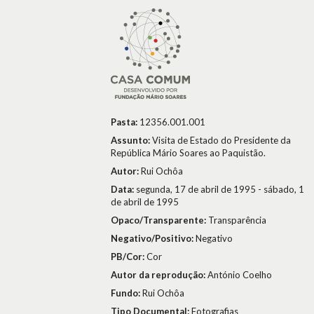
Pasta:
12356.001.001
Assunto:
Visita de Estado do Presidente da
República Mário Soares ao Paquistão.
Autor:
Rui Ochôa
Data:
segunda, 17 de abril de 1995 - sábado, 1
de abril de 1995
Opaco/Transparente:
Transparência
Negativo/Positivo:
Negativo
PB/Cor:
Cor
Autor da reprodução:
António Coelho
Fundo:
Rui Ochôa
Tipo Documental:
Fotografias