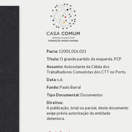
Pasta:
12001.016.021
Título:
O grande partido da esquerda. PCP
Assunto:
Autocolante da Célula dos
Trabalhadores Comunistas dos CTT no Porto.
Data:
s.d.
Fundo:
Paulo Barral
Tipo Documental:
Documentos
Direitos:
A publicação, total ou parcial, deste documento
exige prévia autorização da entidade
detentora.