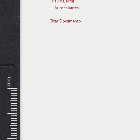
Paulo Barral
Autocolantes
Citar Documento