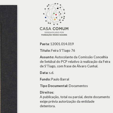
Pasta:
12001.014.019
Título:
Feira S'Tiago 76
Assunto:
Autocolante da Comissão Concelhia
de Setúbal do PCP relativo à realização da Feira
de S'Tiago, com frase de Álvaro Cunhal.
Data:
s.d.
Fundo:
Paulo Barral
Tipo Documental:
Documentos
Direitos:
A publicação, total ou parcial, deste documento
exige prévia autorização da entidade
detentora.