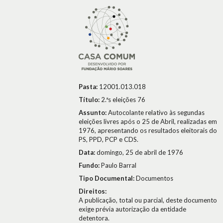
Pasta:
12001.013.018
Título:
2.ªs eleições 76
Assunto:
Autocolante relativo às segundas
eleições livres após o 25 de Abril, realizadas em
1976, apresentando os resultados eleitorais do
PS, PPD, PCP e CDS.
Data:
domingo, 25 de abril de 1976
Fundo:
Paulo Barral
Tipo Documental:
Documentos
Direitos:
A publicação, total ou parcial, deste documento
exige prévia autorização da entidade
detentora.