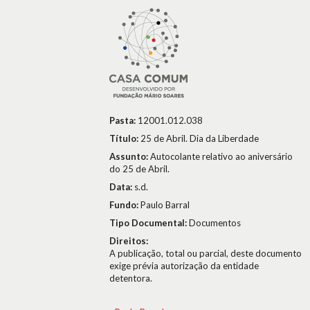
Pasta:
12001.012.038
Título:
25 de Abril. Dia da Liberdade
Assunto:
Autocolante relativo ao aniversário
do 25 de Abril.
Data:
s.d.
Fundo:
Paulo Barral
Tipo Documental:
Documentos
Direitos:
A publicação, total ou parcial, deste documento
exige prévia autorização da entidade
detentora.