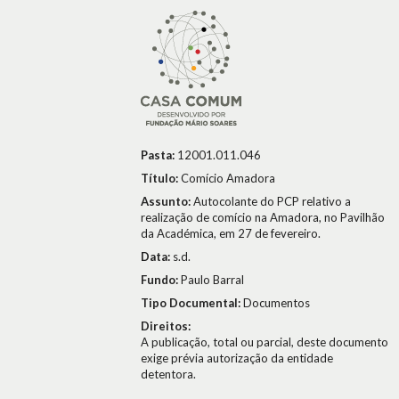
Pasta:
12001.011.046
Título:
Comício Amadora
Assunto:
Autocolante do PCP relativo a
realização de comício na Amadora, no Pavilhão
da Académica, em 27 de fevereiro.
Data:
s.d.
Fundo:
Paulo Barral
Tipo Documental:
Documentos
Direitos:
A publicação, total ou parcial, deste documento
exige prévia autorização da entidade
detentora.