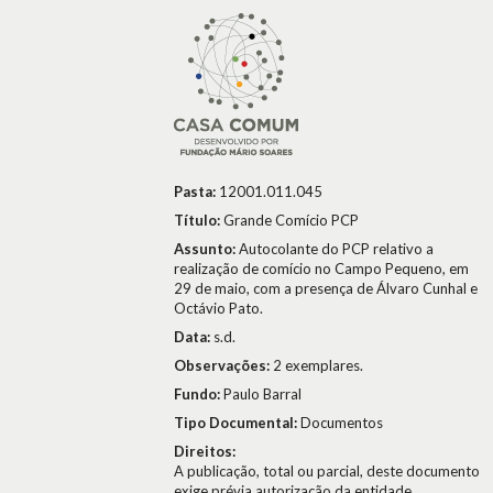
Pasta:
12001.011.045
Título:
Grande Comício PCP
Assunto:
Autocolante do PCP relativo a
realização de comício no Campo Pequeno, em
29 de maio, com a presença de Álvaro Cunhal e
Octávio Pato.
Data:
s.d.
Observações:
2 exemplares.
Fundo:
Paulo Barral
Tipo Documental:
Documentos
Direitos:
A publicação, total ou parcial, deste documento
exige prévia autorização da entidade