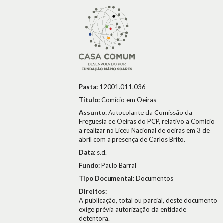
Pasta:
12001.011.036
Título:
Comício em Oeiras
Assunto:
Autocolante da Comissão da
Freguesia de Oeiras do PCP, relativo a Comício
a realizar no Liceu Nacional de oeiras em 3 de
abril com a presença de Carlos Brito.
Data:
s.d.
Fundo:
Paulo Barral
Tipo Documental:
Documentos
Direitos:
A publicação, total ou parcial, deste documento
exige prévia autorização da entidade
detentora.