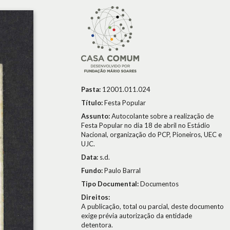
Pasta:
12001.011.024
Título:
Festa Popular
Assunto:
Autocolante sobre a realização de
Festa Popular no dia 18 de abril no Estádio
Nacional, organização do PCP, Pioneiros, UEC e
UJC.
Data:
s.d.
Fundo:
Paulo Barral
Tipo Documental:
Documentos
Direitos:
A publicação, total ou parcial, deste documento
exige prévia autorização da entidade
detentora.