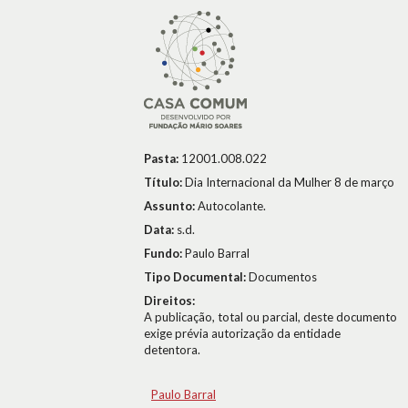
Pasta:
12001.008.022
Título:
Dia Internacional da Mulher 8 de março
Assunto:
Autocolante.
Data:
s.d.
Fundo:
Paulo Barral
Tipo Documental:
Documentos
Direitos:
A publicação, total ou parcial, deste documento
exige prévia autorização da entidade
detentora.
Paulo Barral