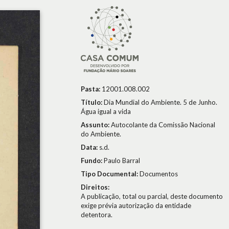
Pasta:
12001.008.002
Título:
Dia Mundial do Ambiente. 5 de Junho.
Água igual a vida
Assunto:
Autocolante da Comissão Nacional
do Ambiente.
Data:
s.d.
Fundo:
Paulo Barral
Tipo Documental:
Documentos
Direitos:
A publicação, total ou parcial, deste documento
exige prévia autorização da entidade
detentora.