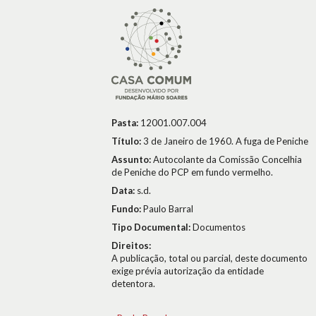
Pasta:
12001.007.004
Título:
3 de Janeiro de 1960. A fuga de Peniche
Assunto:
Autocolante da Comissão Concelhia
de Peniche do PCP em fundo vermelho.
Data:
s.d.
Fundo:
Paulo Barral
Tipo Documental:
Documentos
Direitos:
A publicação, total ou parcial, deste documento
exige prévia autorização da entidade
detentora.