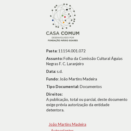
Pasta:
11154.001.072
Assunto:
Folha da Comissão Cultural Águias
Negras F. C. Laranjeiro
Data:
s.d.
Fundo:
João Martins Madeira
Tipo Documental:
Documentos
Direitos:
A publicação, total ou parcial, deste documento
exige prévia autorização da entidade
detentora.
João Martins Madeira
Autocolantes