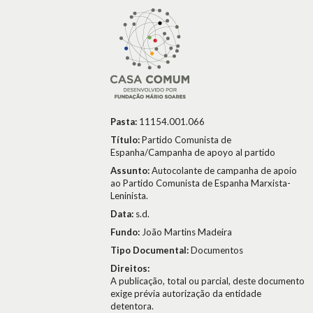
Pasta:
11154.001.066
Título:
Partido Comunista de
Espanha/Campanha de apoyo al partido
Assunto:
Autocolante de campanha de apoio
ao Partido Comunista de Espanha Marxista-
Leninista.
Data:
s.d.
Fundo:
João Martins Madeira
Tipo Documental:
Documentos
Direitos:
A publicação, total ou parcial, deste documento
exige prévia autorização da entidade
detentora.