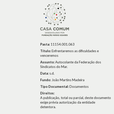
Pasta:
11154.001.063
Título:
Enfrentaremos as dificuldades e
venceremos
Assunto:
Autocolante da Federação dos
Sindicatos do Mar.
Data:
s.d.
Fundo:
João Martins Madeira
Tipo Documental:
Documentos
Direitos:
A publicação, total ou parcial, deste documento
exige prévia autorização da entidade
detentora.