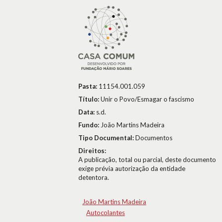
Pasta:
11154.001.059
Título:
Unir o Povo/Esmagar o fascismo
Data:
s.d.
Fundo:
João Martins Madeira
Tipo Documental:
Documentos
Direitos:
A publicação, total ou parcial, deste documento
exige prévia autorização da entidade
detentora.
João Martins Madeira
Autocolantes