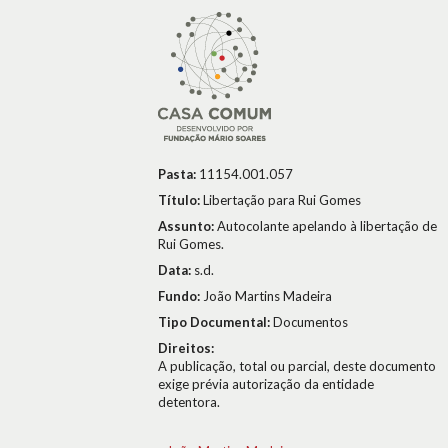
Pasta:
11154.001.057
Título:
Libertação para Rui Gomes
Assunto:
Autocolante apelando à libertação de
Rui Gomes.
Data:
s.d.
Fundo:
João Martins Madeira
Tipo Documental:
Documentos
Direitos:
A publicação, total ou parcial, deste documento
exige prévia autorização da entidade
detentora.