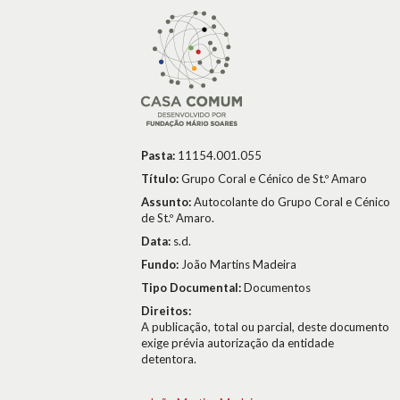
Pasta:
11154.001.055
Título:
Grupo Coral e Cénico de St.º Amaro
Assunto:
Autocolante do Grupo Coral e Cénico
de St.º Amaro.
Data:
s.d.
Fundo:
João Martins Madeira
Tipo Documental:
Documentos
Direitos:
A publicação, total ou parcial, deste documento
exige prévia autorização da entidade
detentora.