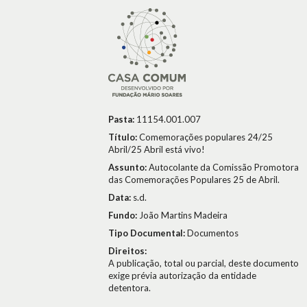
Pasta:
11154.001.007
Título:
Comemorações populares 24/25
Abril/25 Abril está vivo!
Assunto:
Autocolante da Comissão Promotora
das Comemorações Populares 25 de Abril.
Data:
s.d.
Fundo:
João Martins Madeira
Tipo Documental:
Documentos
Direitos:
A publicação, total ou parcial, deste documento
exige prévia autorização da entidade
detentora.