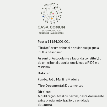
Pasta:
11154.001.001
Título:
Por um tribunal popular que julgue a
PIDE e o fascismo
Assunto:
Autocolante a favor da constituição
de um tribunal popular que julgue a PIDE e o
fascismo.
Data:
s.d.
Fundo:
João Martins Madeira
Tipo Documental:
Documentos
Direitos:
A publicação, total ou parcial, deste documento
exige prévia autorização da entidade
detentora.