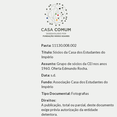
Pasta:
11130.008.002
Título:
Sócios da Casa dos Estudantes do
Império
Assunto:
Grupo de sócios da CEI nos anos
1960. Oferta Edmundo Rocha.
Data:
s.d.
Fundo:
Associação Casa dos Estudantes do
Império
Tipo Documental:
Fotografias
Direitos:
A publicação, total ou parcial, deste documento
exige prévia autorização da entidade
detentora.