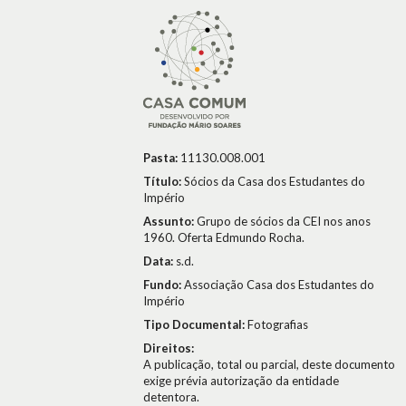
Pasta:
11130.008.001
Título:
Sócios da Casa dos Estudantes do
Império
Assunto:
Grupo de sócios da CEI nos anos
1960. Oferta Edmundo Rocha.
Data:
s.d.
Fundo:
Associação Casa dos Estudantes do
Império
Tipo Documental:
Fotografias
Direitos:
A publicação, total ou parcial, deste documento
exige prévia autorização da entidade
detentora.