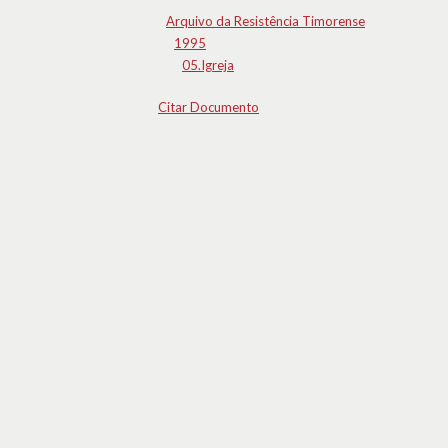
Arquivo da Resistência Timorense
1995
05.Igreja
Citar Documento