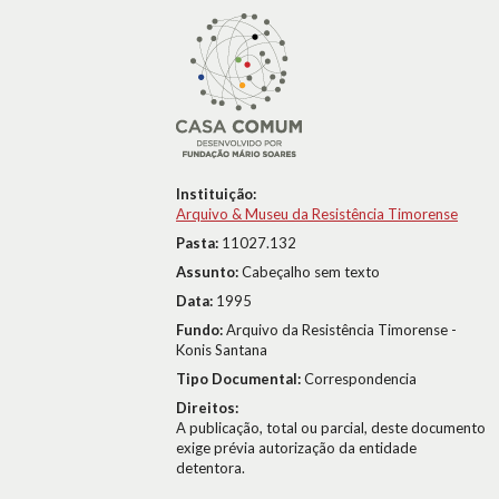
Instituição:
Arquivo & Museu da Resistência Timorense
Pasta:
11027.132
Assunto:
Cabeçalho sem texto
Data:
1995
Fundo:
Arquivo da Resistência Timorense -
Konis Santana
Tipo Documental:
Correspondencia
Direitos:
A publicação, total ou parcial, deste documento
exige prévia autorização da entidade
detentora.