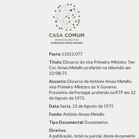
Pasta:
11012.077
Título:
Discurso do vice-Primeiro-Ministro Ten-
Cor. Arnao Metello proferido na televisão em
22/08/75
Assunto:
Discurso de António Arnao Metello,
vice-Primeiro-Ministro do V Governo
Provisório de Portugal, proferido na RTP em 22
de Agosto de 1975.
Data:
Sexta, 22 de Agosto de 1975
Fundo:
António Arnao Metello
Tipo Documental:
Documentos
Direitos:
A publicação, total ou parcial, deste documento