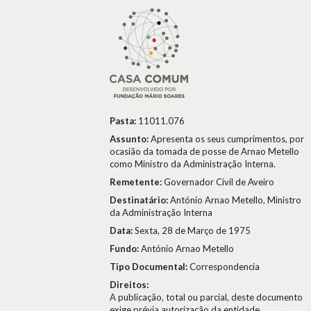
Pasta:
11011.076
Assunto:
Apresenta os seus cumprimentos, por
ocasião da tomada de posse de Arnao Metello
como Ministro da Administração Interna.
Remetente:
Governador Civil de Aveiro
Destinatário:
António Arnao Metello, Ministro
da Administração Interna
Data:
Sexta, 28 de Março de 1975
Fundo:
António Arnao Metello
Tipo Documental:
Correspondencia
Direitos:
A publicação, total ou parcial, deste documento
exige prévia autorização da entidade